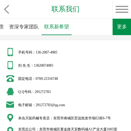
联系我们
质
资深专家团队
联系新希望
更多
手机号码：136-2007-4985
刘 先 生：13620074985
固定电话：0769-22316748
Q Q号码：291272783
电子邮箱：291272783@qq.com
杀虫灭鼠药械专卖店：东莞市南城区宏远批发市场E2前6-7号
东莞总公司：东莞市南城区黄金路天安数码城A1产业大厦1005室