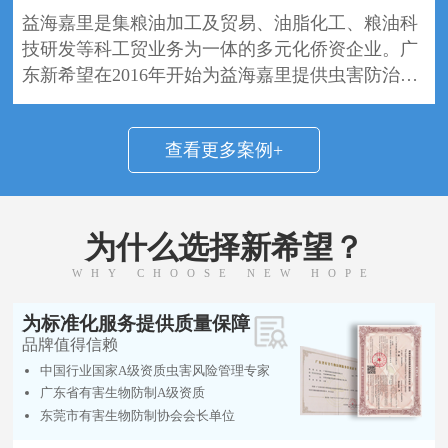
益海嘉里是集粮油加工及贸易、油脂化工、粮油科
技研发等科工贸业务为一体的多元化侨资企业。广
东新希望在2016年开始为益海嘉里提供虫害防治服
务，两年多来，我司为其提供了详尽的服务方案，
完善的售后服务，常年的技术指导和整改建议，更
查看更多案例+
在2018年4月通过了AIB审核验厂，深得客户的认
可，在2018年5月更获得了客户的特别感谢，使我
们的合作一直在延续。
为什么选择新希望？
WHY CHOOSE NEW HOPE
为标准化服务提供质量保障
品牌值得信赖
中国行业国家A级资质虫害风险管理专家
广东省有害生物防制A级资质
东莞市有害生物防制协会会长单位