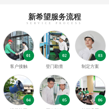
新希望服务流程
SERVICE PROCESS
01
02
03
客户接触
登门勘查
制定方案
04
05
06