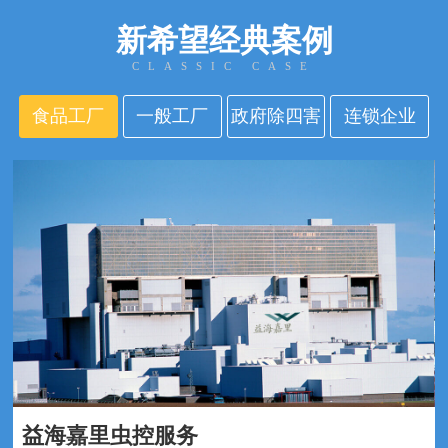
新希望经典案例
CLASSIC CASE
食品工厂
一般工厂
政府除四害
连锁企业
益海嘉里虫控服务