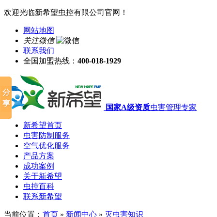
欢迎光临新希望虫控有限公司官网！
网站地图
关注微信
联系我们
全国加盟热线：
400-018-1929
国家A级资质
虫害管理专家
新希望首页
虫害防制服务
空气优化服务
产品方案
成功案例
关于新希望
虫控百科
联系新希望
当前位置：
首页
»
新闻中心
»
灭虫害知识