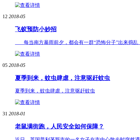
12
2018-05
飞蚁预防小妙招
每当南方暴雨前夕，都会有一群“恐怖分子”出来捣乱，
05
2018-05
夏季到来，蚊虫肆虐，注意驱赶蚊虫
夏季到来，蚊虫肆虐，注意驱赶蚊虫
31
2018-01
老鼠满街跑，人民安全如何保障？
近日，英国普利茅斯市的一名女子在市中心散步时突然遇