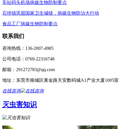
车站码头机场病媒生物防制要点
石排镇巩固国家卫生城镇，病媒生物防治大行动
食品工厂病媒生物防制要点
联系我们
咨询热线：136-2007-4985
公司电话：0769-22316748
邮箱：291272783@qq.com
地址：东莞市南城区黄金路天安数码城A1产业大厦1005室
在线咨询
灭虫害知识