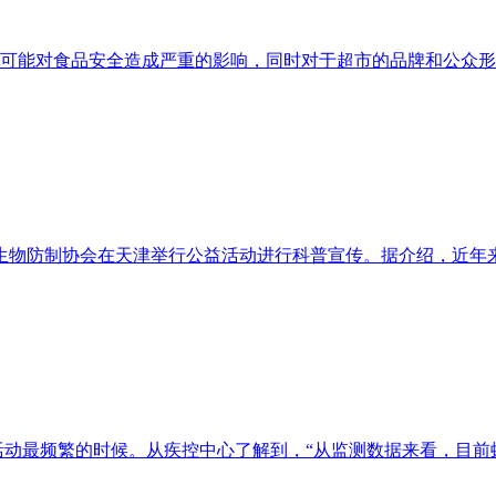
可能对食品安全造成严重的影响，同时对于超市的品牌和公众形
物防制协会在天津举行公益活动进行科普宣传。据介绍，近年来
虫的活动最频繁的时候。从疾控中心了解到，“从监测数据来看，