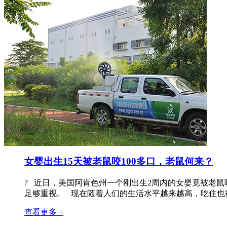
女婴出生15天被老鼠咬100多口，老鼠何来？
? 近日，美国阿肯色州一个刚出生2周内的女婴竟被老鼠
足够重视。 现在随着人们的生活水平越来越高，吃住也很
查看更多 +