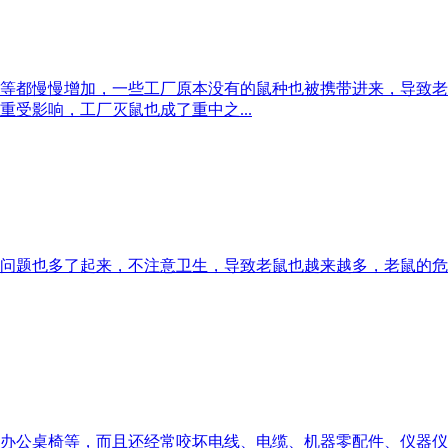
等都慢慢增加，一些工厂原本没有的鼠种也被携带进来，导致老
受影响，工厂灭鼠也成了重中之...
问题也多了起来，不注意卫生，导致老鼠也越来越多，老鼠的危
办公桌椅等，而且还经常咬坏电线、电缆、机器零配件、仪器仪