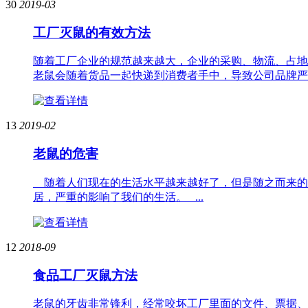
30
2019-03
工厂灭鼠的有效方法
随着工厂企业的规范越来越大，企业的采购、物流、占地
老鼠会随着货品一起快递到消费者手中，导致公司品牌严重
13
2019-02
老鼠的危害
随着人们现在的生活水平越来越好了，但是随之而来的
居，严重的影响了我们的生活。 ...
12
2018-09
食品工厂灭鼠方法
老鼠的牙齿非常锋利，经常咬坏工厂里面的文件、票据、