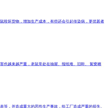
鼠咬坏货物，增加生产成本，有些还会引起传染病，更优甚者
害也越来越严重，老鼠常处在抽屉、报纸堆、旧鞋、 絮窝栖
表等，并造成重大的恶性生产事故，给工厂造成严重的损失。