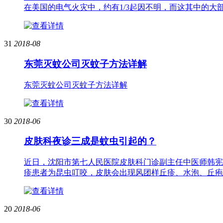
在美国的电气火灾中，约有1/3起因不明，而这其中的大部
31
2018-08
东莞灭蚊公司灭蚊子方法详解
东莞灭蚊公司灭蚊子方法详解
30
2018-06
皮肤科夜诊三成是蚊虫引起的？
近日，沈阳市第七人民医院皮肤科门诊副主任中医师韩宪伟
疹患者为昆虫叮咬，皮肤会出现风团样丘疹、水泡、丘疱疹
20
2018-06