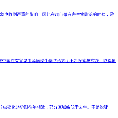
象也收到严重的影响，因此在超市做有害生物防治的时候，需
中国在有害昆虫等病媒生物防治方面不断探索与实践，取得显
目前蚊虫变化趋势跟往年相近，部分区域略低于去年。不是说哪一