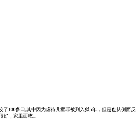
咬了100多口,其中因为虐待儿童罪被判入狱5年，但是也从侧
好，家里面吃...