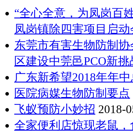
“全心全意，为凤岗百
凤岗镇除四害项目启动
东莞市有害生物防制协
区建设中莞邑PCO新挑
广东新希望2018年年
医院病媒生物防制要点
飞蚁预防小妙招
2018-0
全家便利店惊现老鼠，