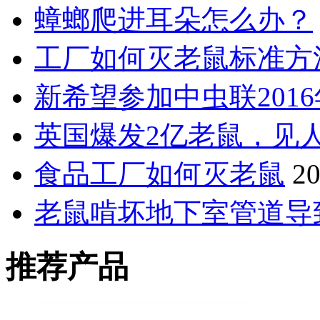
蟑螂爬进耳朵怎么办？
工厂如何灭老鼠标准方
新希望参加中虫联201
英国爆发2亿老鼠，见
食品工厂如何灭老鼠
20
老鼠啃坏地下室管道导
推荐产品