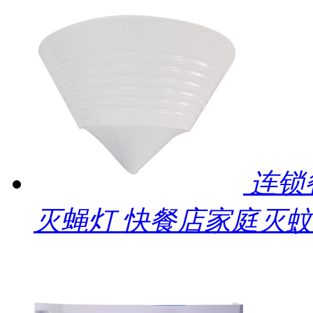
连锁
灭蝇灯 快餐店家庭灭