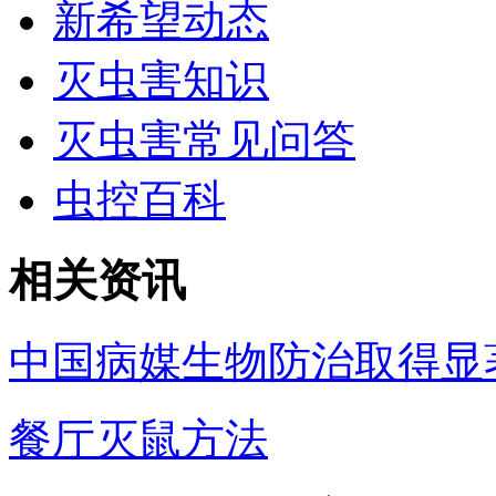
新希望动态
灭虫害知识
灭虫害常见问答
虫控百科
相关资讯
中国病媒生物防治取得显
餐厅灭鼠方法