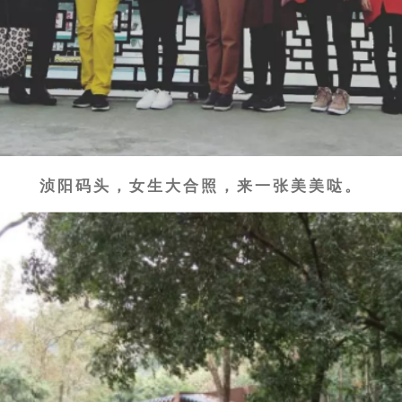
浈阳码头，女生大合照，来一张美美哒。