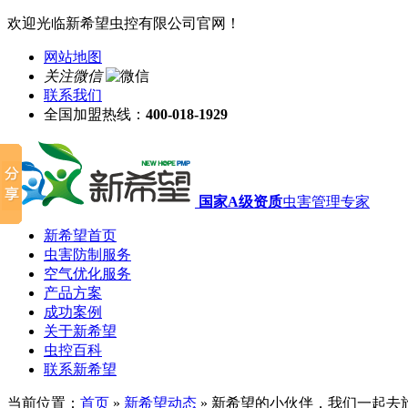
欢迎光临新希望虫控有限公司官网！
网站地图
关注微信
联系我们
全国加盟热线：
400-018-1929
国家A级资质
虫害管理专家
新希望首页
虫害防制服务
空气优化服务
产品方案
成功案例
关于新希望
虫控百科
联系新希望
当前位置：
首页
»
新希望动态
»
新希望的小伙伴，我们一起去