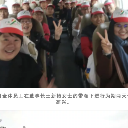
公司全体员工在董事长王新艳女士的带领下进行为期两
高兴。