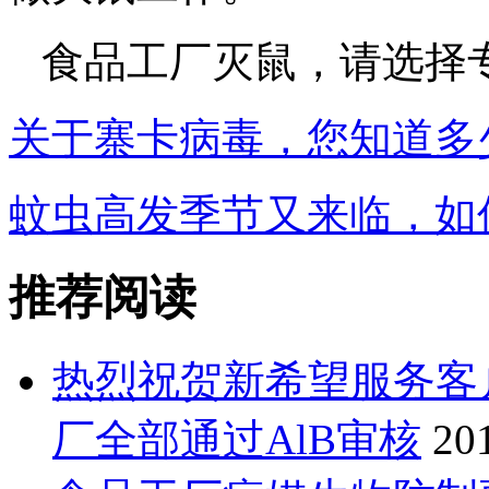
食品工厂灭鼠，请选择
关于寨卡病毒，您知道多
蚊虫高发季节又来临，如
推荐阅读
热烈祝贺新希望服务客
厂全部通过AlB审核
20