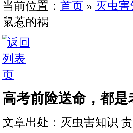
当前位置：
首页
»
灭虫害
鼠惹的祸
高考前险送命，都是
文章出处：灭虫害知识
责