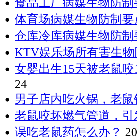
食品工厂病媒生物防制
体育场病媒生物防制要
仓库冷库病媒生物防制
KTV娱乐场所有害生
女婴出生15天被老鼠咬
24
男子店内吃火锅，老鼠
老鼠咬坏燃气管道，引
误吃老鼠药怎么办？
20