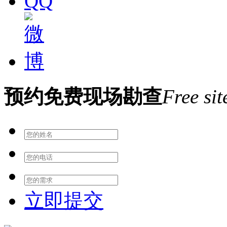
预约免费现场勘查
Free sit
立即提交