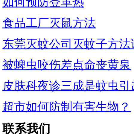
如何预防登革热
食品工厂灭鼠方法
东莞灭蚊公司灭蚊子方法
被蜱虫咬伤差点命丧黄泉
皮肤科夜诊三成是蚊虫引
超市如何防制有害生物？
联系我们