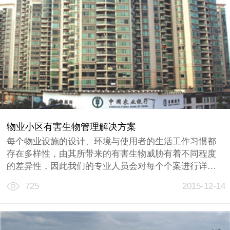
物业小区有害生物管理解决方案
每个物业设施的设计、环境与使用者的生活工作习惯都
存在多样性，由其所带来的有害生物威胁有着不同程度
的差异性，因此我们的专业人员会对每个个案进行详细
分析，找出防制与管理的关键点，结合物业设施特定需
725
2015-12-14
求，制订一套安全、科学与环保的解决方案，最大程度
降低有害生物所带来的滋扰......