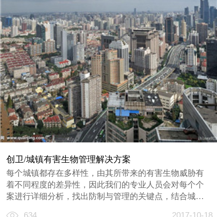
创卫/城镇有害生物管理解决方案
每个城镇都存在多样性，由其所带来的有害生物威胁有
着不同程度的差异性，因此我们的专业人员会对每个个
案进行详细分析，找出防制与管理的关键点，结合城镇
设施特定需求，制订一套安全、科学与环保的解决方
634
2017-10-18