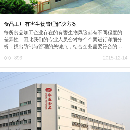
食品工厂有害生物管理解决方案
每所食品加工企业存在的有害生物风险都有不同程度的
差异性，因此我们的专业人员会对每个个案进行详细分
析，找出防制与管理的关键点，结合企业需要符合的相
关标准与规范，制订一套安全、科学与环保的解决方
893
2015-12-14
案，最大程度降低有害生物所带来的风险。
满足食品安全与卫生审核的需求......