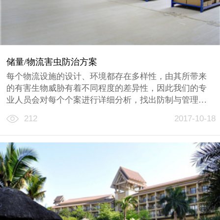
储量/物流害虫防治方案
每个物流设施的设计、环境都存在多样性，由其所带来
的有害生物威胁有着不同程度的差异性，因此我们的专
业人员会对每个个案进行详细分析，找出防制与管理的
关键点，结合物流设施特定需求，制订一套安全、科学
212
2017-10-18
与环保的解决方案，最大程度降低有害生物所带来的滋
扰......