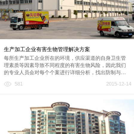
生产加工企业有害生物管理解决方案
每所生产加工企业所在的环境，供应渠道的自身卫生管
理素质等因素导致不同程度的有害生物风险，因此我们
的专业人员会对每个个案进行详细分析，找出防制与管
理的关键点，结合企业需要符合的相关标准与规范，制
581
2015-12-14
订一套安全、科学与环保的解决方案，最大程度降低有
害生物所带来的风险。
排除虫鼠患对生产和员工生活环境的影响......