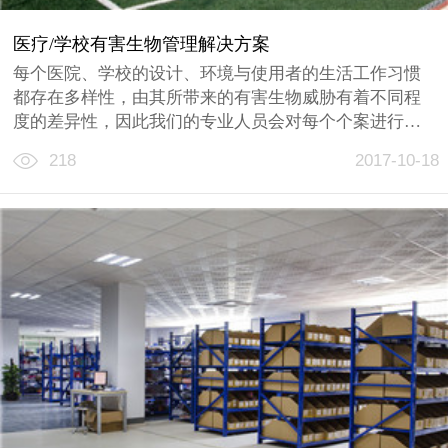
医疗/学校有害生物管理解决方案
每个医院、学校的设计、环境与使用者的生活工作习惯
都存在多样性，由其所带来的有害生物威胁有着不同程
度的差异性，因此我们的专业人员会对每个个案进行详
细分析，找出防制与管理的关键点，结合医院/学校设施
218
2017-10-18
特定需求，制订一套安全、科学与环保的解决方案，最
大程度降低有害生物所带来的滋扰......