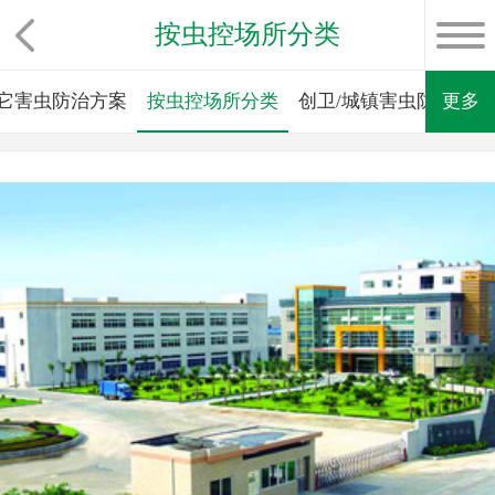
按虫控场所分类
它害虫防治方案
按虫控场所分类
创卫/城镇害虫防治方案
更多