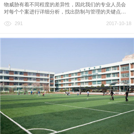
物威胁有着不同程度的差异性，因此我们的专业人员会
对每个个案进行详细分析，找出防制与管理的关键点，
结合办公场所设施特定需求，制订一套安全、科学与环
291
2017-10-18
保的解决方案，最大程度降低有害生物所带来的滋扰......