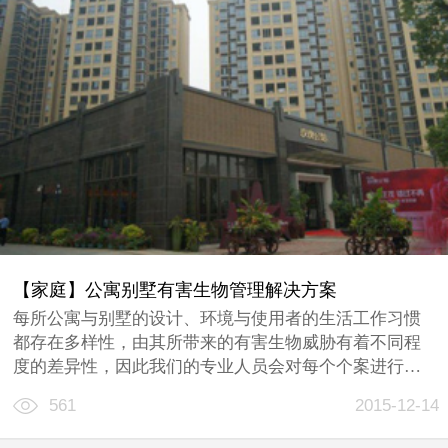
【家庭】公寓别墅有害生物管理解决方案
每所公寓与别墅的设计、环境与使用者的生活工作习惯
都存在多样性，由其所带来的有害生物威胁有着不同程
度的差异性，因此我们的专业人员会对每个个案进行详
细分析，找出防制与管理的关键点，结合住户特定需
561
2015-12-14
求，制订一套安全、科学与环保的解决方案，最大程度
降低有害生物所带来的滋扰。