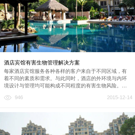
酒店宾馆有害生物管理解决方案
每家酒店宾馆服务各种各样的客户来自于不同区域，有
着不同的素质和需求。与此同时，酒店的外环境与内环
境设计与管理均可能构成不同程度的有害生物风险。因
此我们的专业人员会对每个个案进行详细分析，找出防
946
2015-12-14
制与管理的关键点，结合企业需要符合的相关标准与规
范，制订一套安全、科学与环保的解决方案，最大程度
降低有害生物所带来的风险......