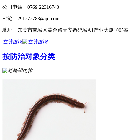
公司电话：0769-22316748
邮箱：291272783@qq.com
地址：东莞市南城区黄金路天安数码城A1产业大厦1005室
在线咨询
按防治对象分类