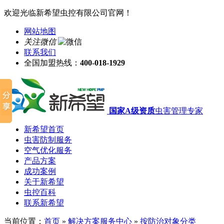
欢迎光临新希望虫控有限公司官网！
网站地图
关注微信
联系我们
全国加盟热线：
400-018-1929
国家A级资质
虫害管理专家
新希望首页
虫害防制服务
空气优化服务
产品方案
成功案例
关于新希望
虫控百科
联系新希望
当前位置：
首页
»
解决方案服务中心
»
按防治对象分类