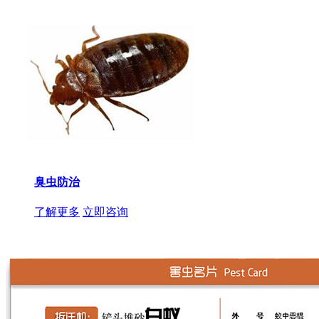
臭虫防治
了解更多
立即咨询