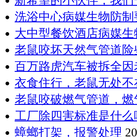
新希望的小伙伴，我们
洗浴中心病媒生物防制
大中型餐饮酒店病媒生
老鼠咬坏天然气管道险
百万路虎汽车被拆全因
衣食住行，老鼠无处不
老鼠咬破燃气管道，燃
工厂除四害标准是什么
蟑螂打架，报警处理
20