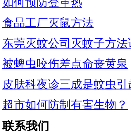
如何预防登革热
食品工厂灭鼠方法
东莞灭蚊公司灭蚊子方法
被蜱虫咬伤差点命丧黄泉
皮肤科夜诊三成是蚊虫引
超市如何防制有害生物？
联系我们