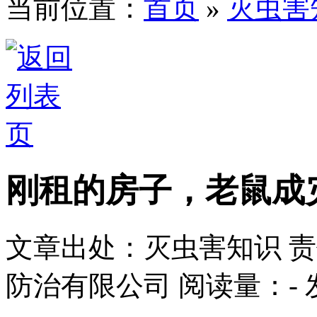
当前位置：
首页
»
灭虫害
刚租的房子，老鼠成
文章出处：灭虫害知识
责
防治有限公司
阅读量：
-