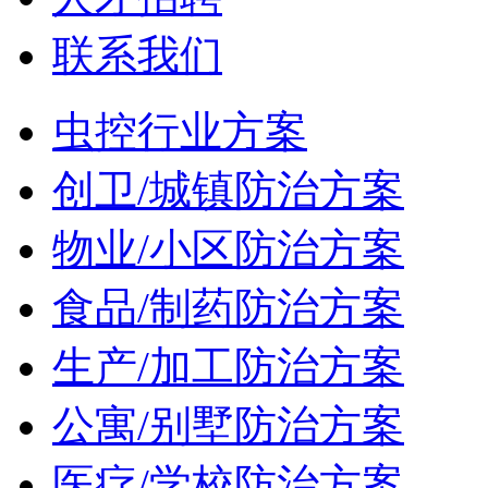
联系我们
虫控行业方案
创卫/城镇防治方案
物业/小区防治方案
食品/制药防治方案
生产/加工防治方案
公寓/别墅防治方案
医疗/学校防治方案